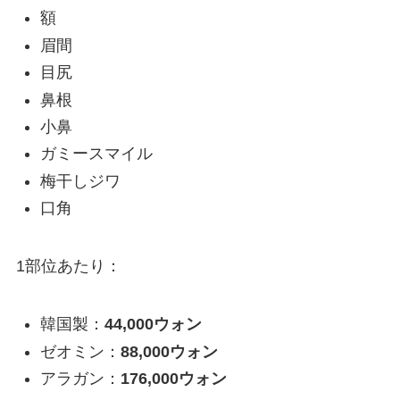
額
眉間
目尻
鼻根
小鼻
ガミースマイル
梅干しジワ
口角
1部位あたり：
韓国製：
44,000ウォン
ゼオミン：
88,000ウォン
アラガン：
176,000ウォン