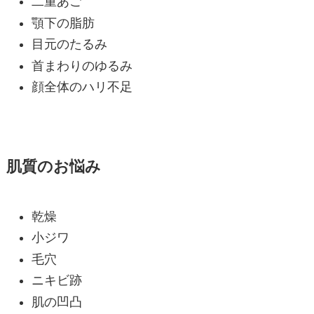
二重あご
顎下の脂肪
目元のたるみ
首まわりのゆるみ
顔全体のハリ不足
肌質のお悩み
乾燥
小ジワ
毛穴
ニキビ跡
肌の凹凸