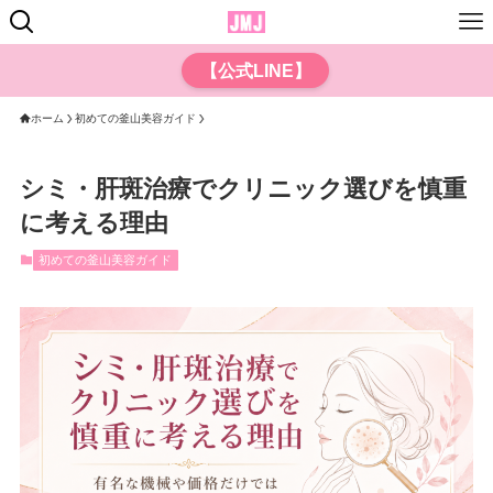
【公式LINE】
ホーム
初めての釜山美容ガイド
シミ・肝斑治療でクリニック選びを慎重
に考える理由
初めての釜山美容ガイド