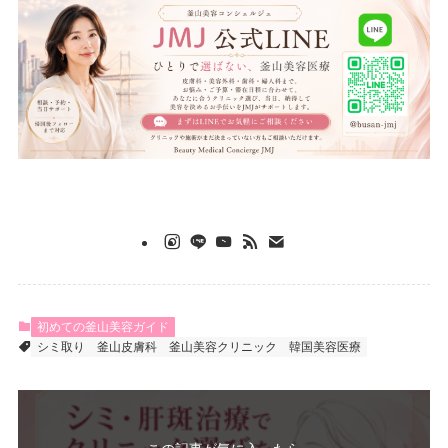
初めての釜山美容ガイド
シミ取り
釜山皮膚科
釜山美容クリニック
韓国美容医療