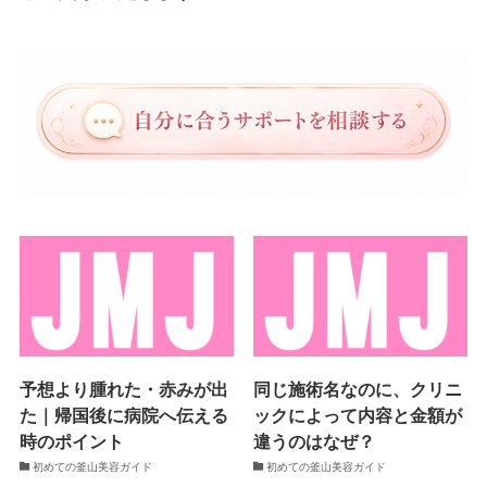
予想より腫れた・赤みが出
同じ施術名なのに、クリニ
た｜帰国後に病院へ伝える
ックによって内容と金額が
時のポイント
違うのはなぜ？
初めての釜山美容ガイド
初めての釜山美容ガイド