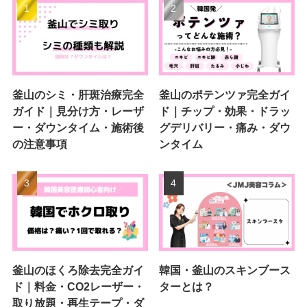
釜山のシミ・肝斑治療完全
釜山のポテンツァ完全ガイ
ガイド｜見分け方・レーザ
ド｜チップ・効果・ドラッ
ー・ダウンタイム・施術後
グデリバリー・痛み・ダウ
の注意事項
ンタイム
釜山のほくろ除去完全ガイ
韓国・釜山のスキンブース
ド｜料金・CO2レーザー・
ターとは？
取り放題・再生テープ・ダ