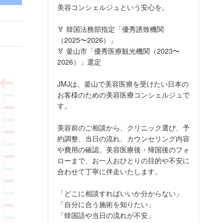
美容コンシェルジュという安心を。
🏅 韓国法務部指定「優秀誘致機関
（2025〜2026）」
🏅 釜山市「優秀医療観光機関（2023〜
2026）」選定
JMJは、釜山で美容医療を受けたい日本の
お客様のための美容医療コンシェルジュで
す。
美容前のご相談から、クリニック選び、予
約調整、当日の流れ、カウンセリング内容
や費用の確認、美容医療後・帰国後のフォ
ローまで、お一人おひとりの目的や不安に
合わせて丁寧に伴走いたします。
「どこに相談すればいいか分からない」
「自分に合う施術を知りたい」
「韓国語や当日の流れが不安」