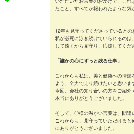
いただいたお言葉のおかげで、これ
たこと、すべてが報われたような気
12年も見守ってくださっているとの
私が必死に泳ぎ続けていられるのは
して遠くから見守り、応援してくだ
「誰かの心にずっと残る仕事」
これからも私は、美と健康への情熱
よう、全力で走り続けたいと思いま
今回、会社の知り合いの方をご紹介
本当にありがとうございました。
そして、〇様の温かい言葉は、間違い
これからも、見守っていただけると
にありがとうございました。