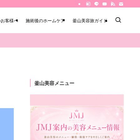
のお客様へ
施術後のホームケア
釜山美容旅ガイド
釜山美容メニュー