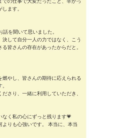
までの仕事で大変だったこと、辛かっ
がします。
お話を聞いて思いました。
、決して自分一人の力ではなく、こう
さる皆さんの存在があったからだと。
を燃やし、皆さんの期待に応えられる
す。
くださり、一緒に利用していただき、
なく私の心にずっと残ります💗
何よりも心強いです。 本当に、本当