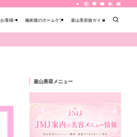
のお客様へ
施術後のホームケア
釜山美容旅ガイド
釜山美容メニュー