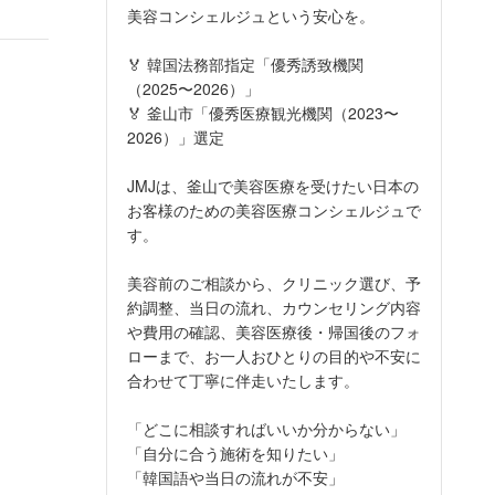
美容コンシェルジュという安心を。
🏅 韓国法務部指定「優秀誘致機関
（2025〜2026）」
🏅 釜山市「優秀医療観光機関（2023〜
2026）」選定
JMJは、釜山で美容医療を受けたい日本の
お客様のための美容医療コンシェルジュで
す。
美容前のご相談から、クリニック選び、予
約調整、当日の流れ、カウンセリング内容
や費用の確認、美容医療後・帰国後のフォ
ローまで、お一人おひとりの目的や不安に
合わせて丁寧に伴走いたします。
「どこに相談すればいいか分からない」
「自分に合う施術を知りたい」
「韓国語や当日の流れが不安」