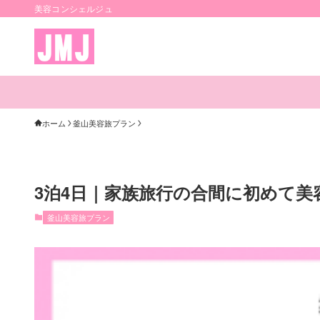
美容コンシェルジュ
ホーム
釜山美容旅プラン
3泊4日｜家族旅行の合間に初めて美
釜山美容旅プラン