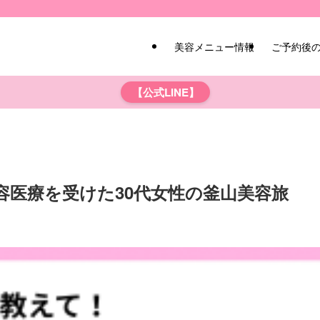
美容メニュー情報
ご予約後
【公式LINE】
容医療を受けた30代女性の釜山美容旅