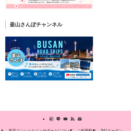
釜山さんぽチャンネル
美容コンシェルジュサポートについて
ご利用料金
JMJクーポン