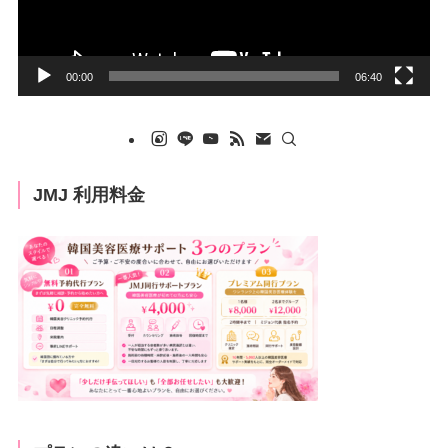
ー
00:00
06:40
JMJ 利用料金