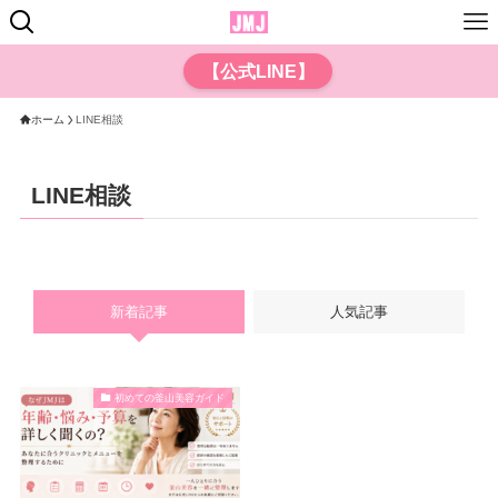
【公式LINE】
ホーム
LINE相談
LINE相談
新着記事
人気記事
初めての釜山美容ガイド