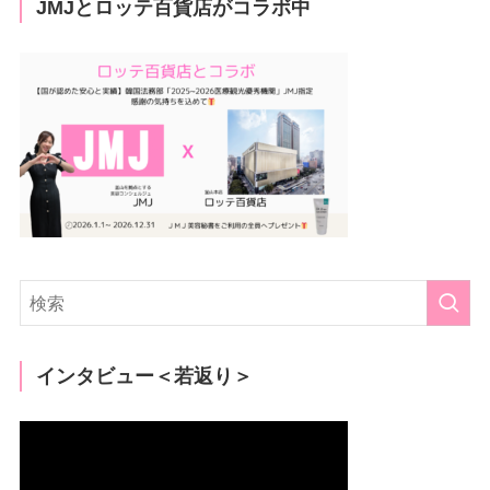
JMJとロッテ百貨店がコラボ中
インタビュー＜若返り＞